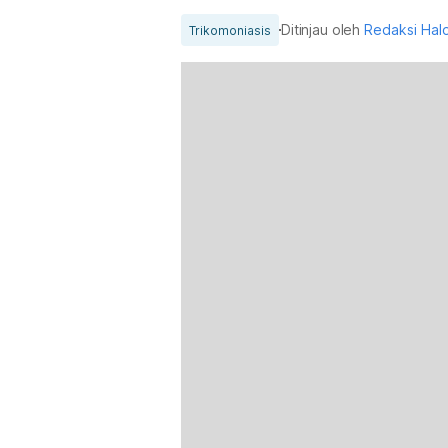
Ditinjau oleh
Redaksi Hal
Trikomoniasis