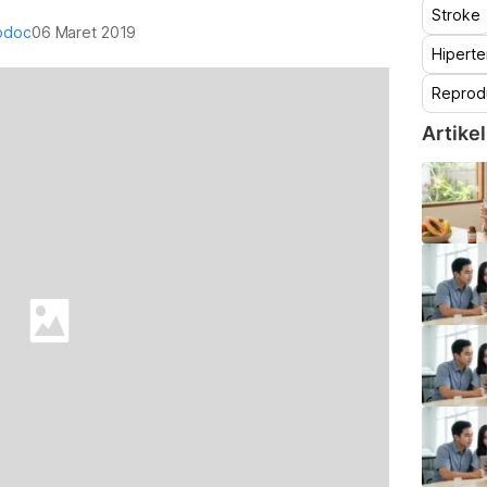
Stroke
odoc
06 Maret 2019
Hiperte
Reprod
Artikel