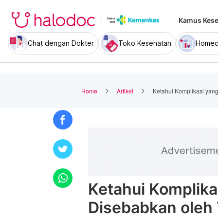
Kamus Kese
Chat dengan Dokter
Toko Kesehatan
Homec
Home
Artikel
Ketahui Komplikasi yang
Ketahui Komplika
Disebabkan oleh 