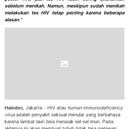
sebelum menikah. Namun, meskipun sudah menikah
melakukan tes HIV tetap penting karena beberapa
alasan.”
Halodoc
, Jakarta – HIV atau
human immunodeficiency
virus
adalah penyakit seksual menular yang berbahaya
karena lambat laun bisa merusak sel-sel imun. Pada
akhirnya ini akan membuat tubuh tidak bisa melawan