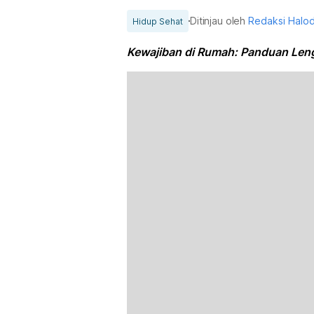
Ditinjau oleh
Redaksi Halo
Hidup Sehat
Kewajiban di Rumah: Panduan Le