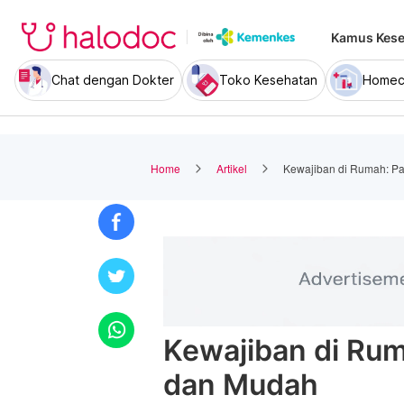
Kamus Kese
Chat dengan Dokter
Toko Kesehatan
Homec
Home
Artikel
Kewajiban di Rumah: P
Kewajiban di Ru
dan Mudah