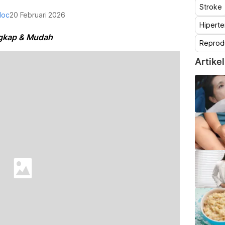
Stroke
doc
20 Februari 2026
Hiperte
ngkap & Mudah
Reprod
Artikel