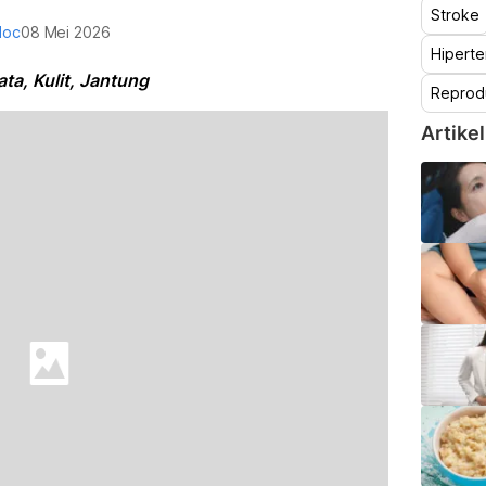
Stroke
doc
08 Mei 2026
Hiperte
ta, Kulit, Jantung
Reprod
Artikel