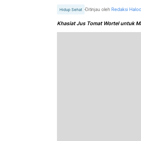
Ditinjau oleh
Redaksi Halo
Hidup Sehat
Khasiat Jus Tomat Wortel untuk Ma