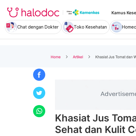
Kamus Kese
Chat dengan Dokter
Toko Kesehatan
Homec
Home
Artikel
Khasiat Jus Tomat dan W
Khasiat Jus Toma
Sehat dan Kulit 