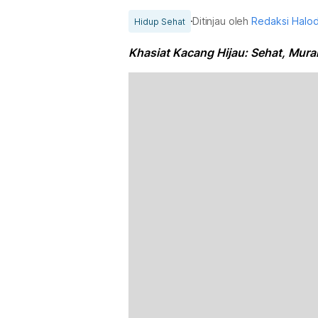
Ditinjau oleh
Redaksi Halo
Hidup Sehat
Khasiat Kacang Hijau: Sehat, Murah