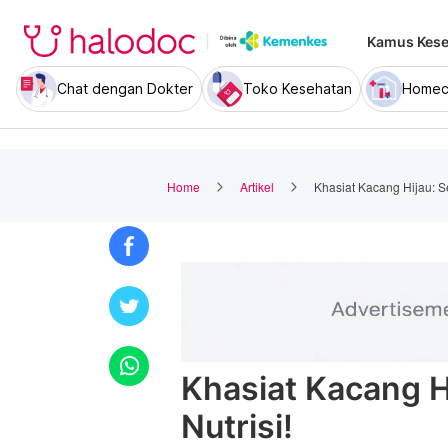
Kamus Kese
Chat dengan Dokter
Toko Kesehatan
Homec
Home
Artikel
Khasiat Kacang Hijau: Se
Khasiat Kacang H
Nutrisi!