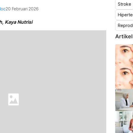
Stroke
doc
20 Februari 2026
Hiperte
, Kaya Nutrisi
Reprod
Artikel