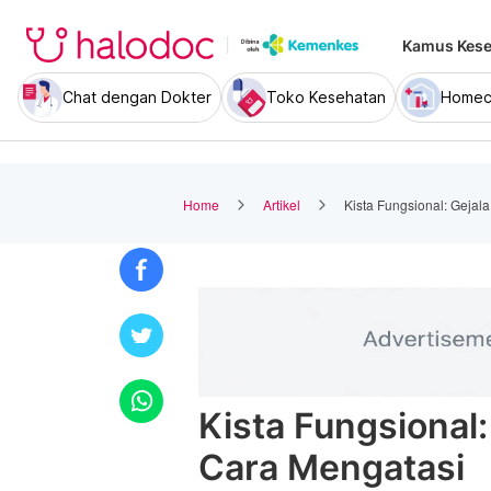
Kamus Kese
Chat dengan Dokter
Toko Kesehatan
Homec
Home
Artikel
Kista Fungsional: Gejal
Kista Fungsional:
Cara Mengatasi