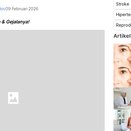
Stroke
doc
09 Februari 2026
Hiperte
 & Gejalanya!
Reprod
Artikel