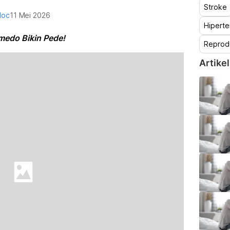
Stroke
doc
11 Mei 2026
Hiperte
medo Bikin Pede!
Reprod
Artikel