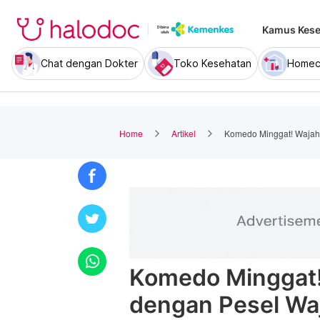
Kamus Kese
Chat dengan Dokter
Toko Kesehatan
Homec
Home
Artikel
Komedo Minggat! Wajah
Komedo Minggat!
dengan Pesel Wa