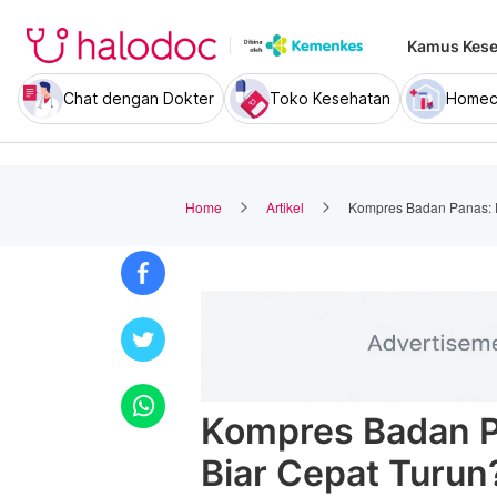
Kamus Kese
Chat dengan Dokter
Toko Kesehatan
Homec
Home
Artikel
Kompres Badan Panas: P
Kompres Badan Pa
Biar Cepat Turun