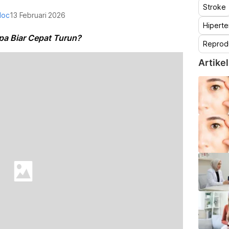
Stroke
doc
13 Februari 2026
Hiperte
pa Biar Cepat Turun?
Reprod
Artikel