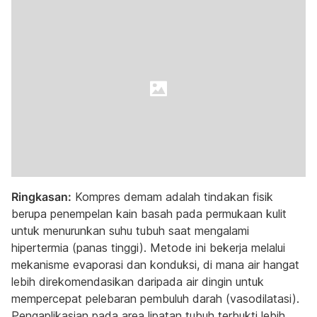
Ringkasan:
Kompres demam adalah tindakan fisik
berupa penempelan kain basah pada permukaan kulit
untuk menurunkan suhu tubuh saat mengalami
hipertermia (panas tinggi). Metode ini bekerja melalui
mekanisme evaporasi dan konduksi, di mana air hangat
lebih direkomendasikan daripada air dingin untuk
mempercepat pelebaran pembuluh darah (vasodilatasi).
Pengaplikasian pada area lipatan tubuh terbukti lebih