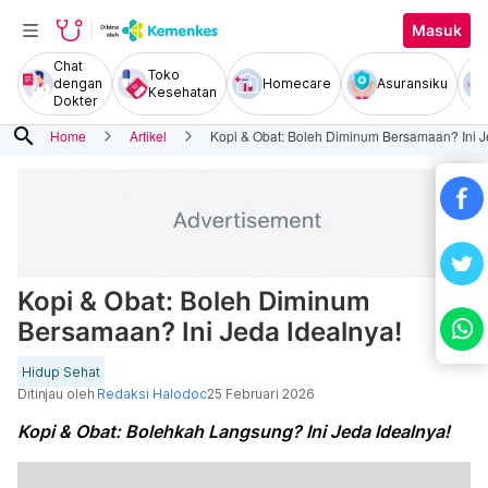
Masuk
Chat
Toko
dengan
Homecare
Asuransiku
Kesehatan
Dokter
search
Home
Artikel
Kopi & Obat: Boleh Diminum Bersamaan? Ini J
Kopi & Obat: Boleh Diminum
Bersamaan? Ini Jeda Idealnya!
Hidup Sehat
Ditinjau oleh
Redaksi Halodoc
25 Februari 2026
Kopi & Obat: Bolehkah Langsung? Ini Jeda Idealnya!