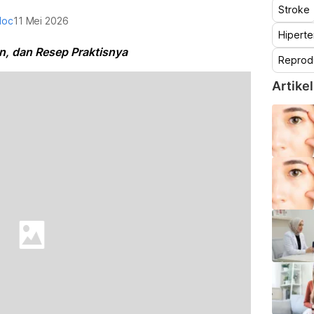
Stroke
doc
11 Mei 2026
Hiperte
n, dan Resep Praktisnya
Reprod
Artikel