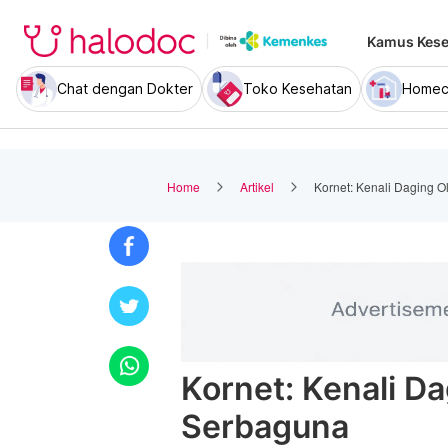
Kamus Kese
Chat dengan Dokter
Toko Kesehatan
Homec
Home
Artikel
Kornet: Kenali Daging 
Kornet: Kenali D
Serbaguna