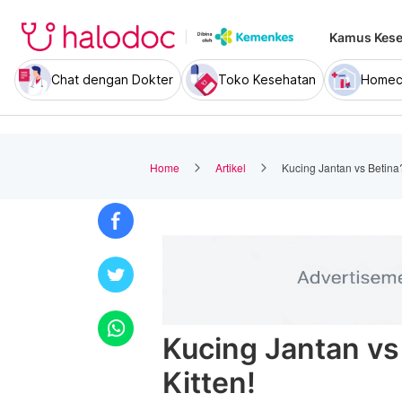
Kamus Kese
Chat dengan Dokter
Toko Kesehatan
Homec
Home
Artikel
Kucing Jantan vs Betina
Kucing Jantan vs
Kitten!