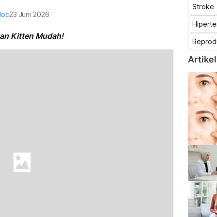
Stroke
doc
23 Juni 2026
Hiperte
an Kitten Mudah!
Reprod
Artikel