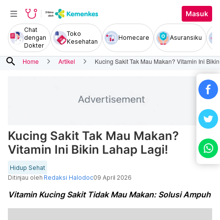
Masuk
Chat
Toko
dengan
Homecare
Asuransiku
Kesehatan
Dokter
search
Home
Artikel
Kucing Sakit Tak Mau Makan? Vitamin Ini Bikin
Kucing Sakit Tak Mau Makan?
Vitamin Ini Bikin Lahap Lagi!
Hidup Sehat
Ditinjau oleh
Redaksi Halodoc
09 April 2026
Vitamin Kucing Sakit Tidak Mau Makan: Solusi Ampuh