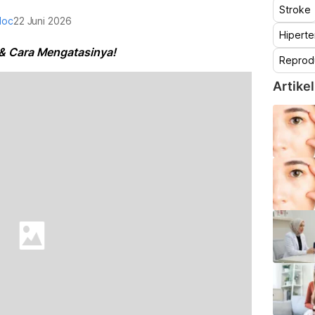
Stroke
doc
22 Juni 2026
Hiperte
& Cara Mengatasinya!
Reprod
Artikel