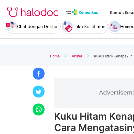
Kamus Kese
Chat dengan Dokter
Toko Kesehatan
Homec
Home
Artikel
Kuku Hitam Kenapa? In
Kuku Hitam Kena
Cara Mengatasin