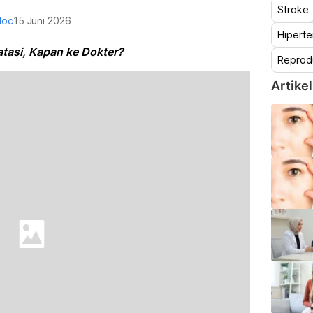
Stroke
doc
15 Juni 2026
Hiperte
tasi, Kapan ke Dokter?
Reprod
Artikel