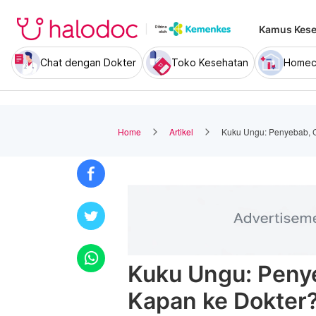
Kamus Kese
Chat dengan Dokter
Toko Kesehatan
Homec
Home
Artikel
Kuku Ungu: Penyebab, C
Kuku Ungu: Peny
Kapan ke Dokter