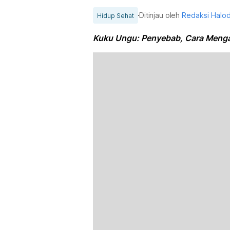
Ditinjau oleh
Redaksi Halo
Hidup Sehat
Kuku Ungu: Penyebab, Cara Menga