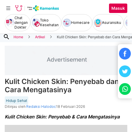
Masuk
Chat
Toko
dengan
Homecare
Asuransiku
Kesehatan
Dokter
search
Home
Artikel
Kulit Chicken Skin: Penyebab dan Cara Menga
Kulit Chicken Skin: Penyebab dan
Cara Mengatasinya
Hidup Sehat
Ditinjau oleh
Redaksi Halodoc
18 Februari 2026
Kulit Chicken Skin: Penyebab & Cara Mengatasinya