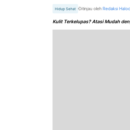
Ditinjau oleh
Redaksi Halo
Hidup Sehat
Kulit Terkelupas? Atasi Mudah deng