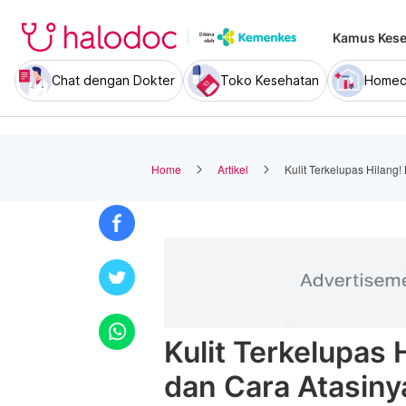
Kamus Kese
Chat dengan Dokter
Toko Kesehatan
Homec
Home
Artikel
Kulit Terkelupas Hilang
Kulit Terkelupas 
dan Cara Atasiny