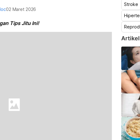
Stroke
doc
02 Maret 2026
Hiperte
an Tips Jitu Ini!
Reprod
Artikel