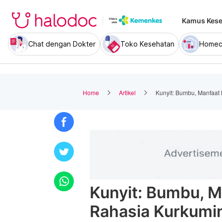
Kamus Kese
Chat dengan Dokter
Toko Kesehatan
Homec
Home
Artikel
Kunyit: Bumbu, Manfaat
Kunyit: Bumbu, 
Rahasia Kurkumi