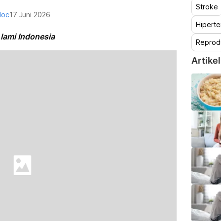
Stroke
doc
17 Juni 2026
Hiperte
Alami Indonesia
Reprod
Artikel