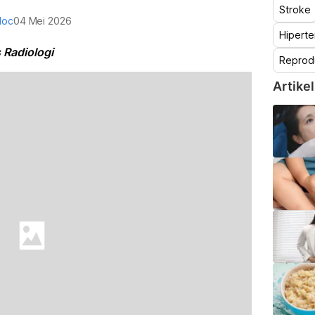
Stroke
doc
04 Mei 2026
Hiperte
 Radiologi
Reprod
Artikel