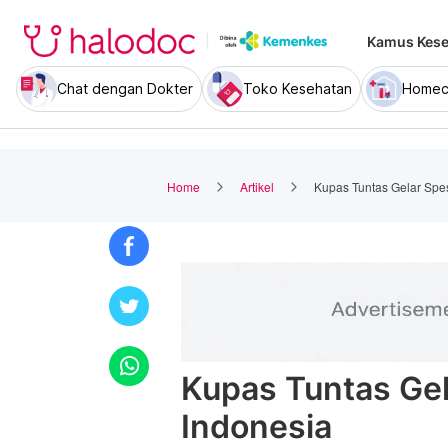
Kamus Kese
Chat dengan Dokter
Toko Kesehatan
Homec
Home
Artikel
Kupas Tuntas Gelar Spes
Kupas Tuntas Gela
Indonesia