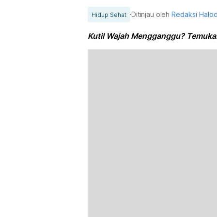
Ditinjau oleh
Redaksi Halo
Hidup Sehat
Kutil Wajah Mengganggu? Temukan