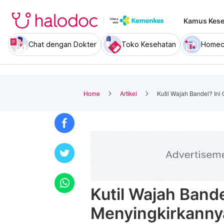
Kamus Kese
Chat dengan Dokter
Toko Kesehatan
Homec
Home
Artikel
Kutil Wajah Bandel? Ini
Kutil Wajah Bande
Menyingkirkanny