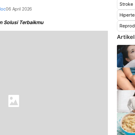
Stroke
doc
06 April 2026
Hiperte
 Solusi Terbaikmu
Reprod
Artikel