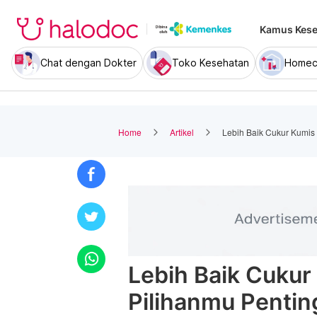
Kamus Kese
Chat dengan Dokter
Toko Kesehatan
Homec
Home
Artikel
Lebih Baik Cukur Kumis 
Lebih Baik Cukur
Pilihanmu Pentin