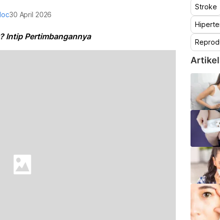
Stroke
doc
30 April 2026
Hiperte
? Intip Pertimbangannya
Reprod
Artikel