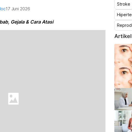
Stroke
doc
17 Juni 2026
Hiperte
bab, Gejala & Cara Atasi
Reprod
Artikel