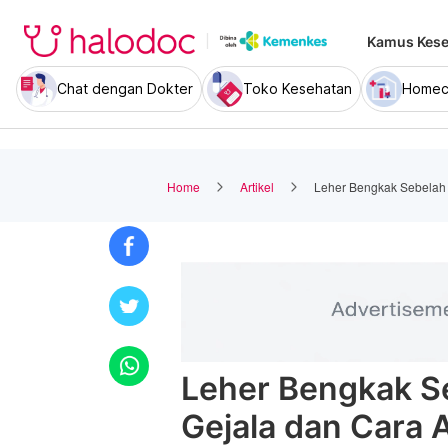
Kamus Kese
Chat dengan Dokter
Toko Kesehatan
Homec
Home
Artikel
Leher Bengkak Sebelah K
Leher Bengkak Se
Gejala dan Cara A