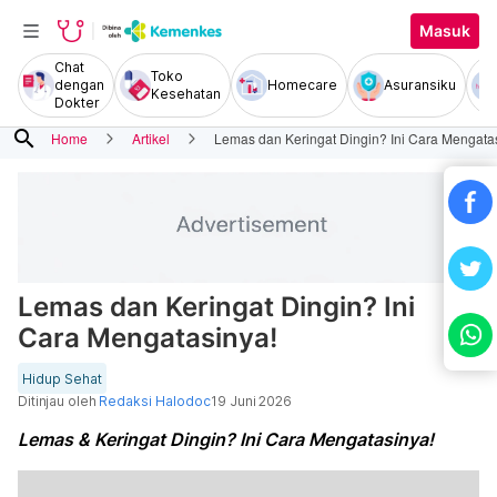
Masuk
Chat
Toko
dengan
Homecare
Asuransiku
Kesehatan
Dokter
search
Home
Artikel
Lemas dan Keringat Dingin? Ini Cara Mengata
Lemas dan Keringat Dingin? Ini
Cara Mengatasinya!
Hidup Sehat
Ditinjau oleh
Redaksi Halodoc
19 Juni 2026
Lemas & Keringat Dingin? Ini Cara Mengatasinya!