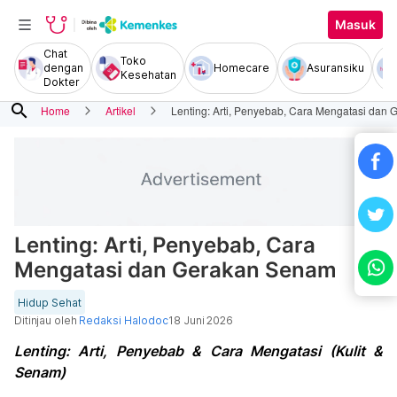
Masuk
Chat
Toko
dengan
Homecare
Asuransiku
Kesehatan
Dokter
search
Home
Artikel
Lenting: Arti, Penyebab, Cara Mengatasi dan
Lenting: Arti, Penyebab, Cara
Mengatasi dan Gerakan Senam
Hidup Sehat
Ditinjau oleh
Redaksi Halodoc
18 Juni 2026
Lenting: Arti, Penyebab & Cara Mengatasi (Kulit &
Senam)