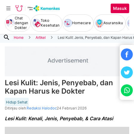
Masuk
Chat
Toko
dengan
Homecare
Asuransiku
Kesehatan
Dokter
search
Home
Artikel
Lesi Kulit: Jenis, Penyebab, dan Kapan Harus 
Lesi Kulit: Jenis, Penyebab, dan
Kapan Harus ke Dokter
Hidup Sehat
Ditinjau oleh
Redaksi Halodoc
24 Februari 2026
Lesi Kulit: Kenali, Jenis, Penyebab, & Cara Atasi