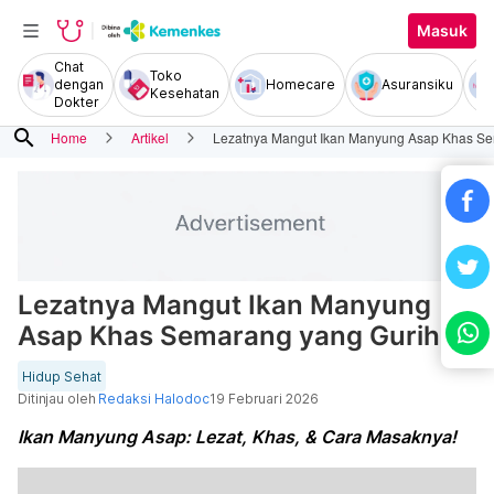
Masuk
Chat
Toko
dengan
Homecare
Asuransiku
Kesehatan
Dokter
search
Home
Artikel
Lezatnya Mangut Ikan Manyung Asap Khas Se
Lezatnya Mangut Ikan Manyung
Asap Khas Semarang yang Gurih
Hidup Sehat
Ditinjau oleh
Redaksi Halodoc
19 Februari 2026
Ikan Manyung Asap: Lezat, Khas, & Cara Masaknya!