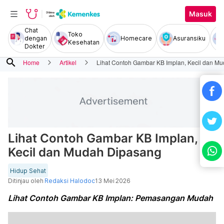
Masuk
Chat
Toko
dengan
Homecare
Asuransiku
Kesehatan
Dokter
search
Home
Artikel
Lihat Contoh Gambar KB Implan, Kecil dan M
Lihat Contoh Gambar KB Implan,
Kecil dan Mudah Dipasang
Hidup Sehat
Ditinjau oleh
Redaksi Halodoc
13 Mei 2026
Lihat Contoh Gambar KB Implan: Pemasangan Mudah