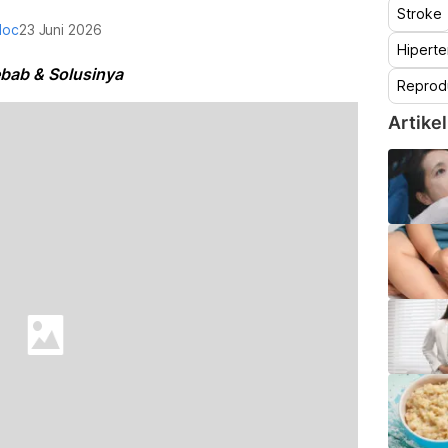
Stroke
doc
23 Juni 2026
Hiperte
ebab & Solusinya
Reprod
Artikel