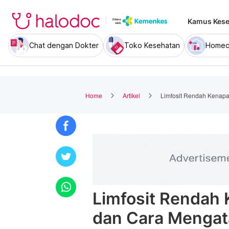
Kamus Kese
Chat dengan Dokter
Toko Kesehatan
Homec
Home
Artikel
Limfosit Rendah Kenapa
Limfosit Rendah 
dan Cara Mengat