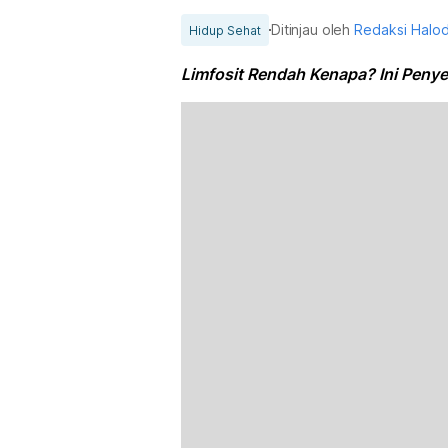
Ditinjau oleh
Redaksi Halo
Hidup Sehat
Limfosit Rendah Kenapa? Ini Peny