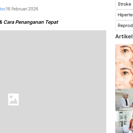
Stroke
doc
16 Februari 2026
Hiperte
 & Cara Penanganan Tepat
Reprod
Artikel