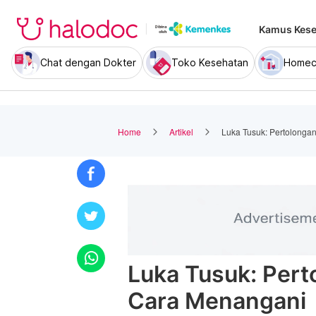
Kamus Kese
Chat dengan Dokter
Toko Kesehatan
Homec
Home
Artikel
Luka Tusuk: Pertolonga
Luka Tusuk: Per
Cara Menangani