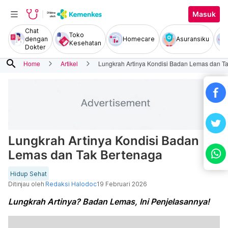
Masuk
Chat
Toko
dengan
Homecare
Asuransiku
Kesehatan
Dokter
search
Home
Artikel
Lungkrah Artinya Kondisi Badan Lemas dan T
Lungkrah Artinya Kondisi Badan
Lemas dan Tak Bertenaga
Hidup Sehat
Ditinjau oleh
Redaksi Halodoc
19 Februari 2026
Lungkrah Artinya? Badan Lemas, Ini Penjelasannya!