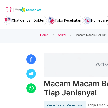
Chat dengan Dokter
Toko Kesehatan
Homecare
Home
Artikel
Macam Macam Bentuk Hid
Macam Macam Ben
Tiap Jenisnya!
Ditinjau oleh
Infeksi Saluran Pernapasan