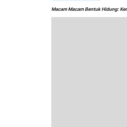
Macam Macam Bentuk Hidung: Kena