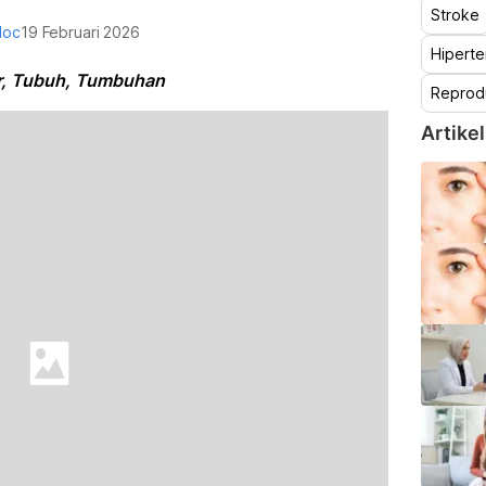
Stroke
doc
19 Februari 2026
Hiperte
r, Tubuh, Tumbuhan
Reprod
Artikel