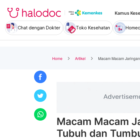
Kamus Kese
Chat dengan Dokter
Toko Kesehatan
Homec
Home
Artikel
Macam Macam Jaringan 
Macam Macam Ja
Tubuh dan Tumbu