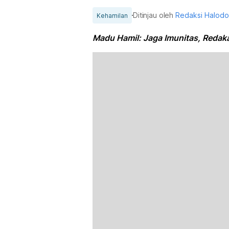
Ditinjau oleh
Redaksi Halod
Kehamilan
Madu Hamil: Jaga Imunitas, Redak