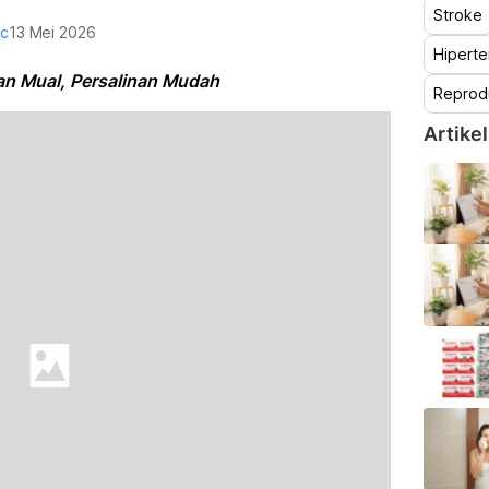
Stroke
oc
13 Mei 2026
Hiperte
an Mual, Persalinan Mudah
Reprod
Artikel