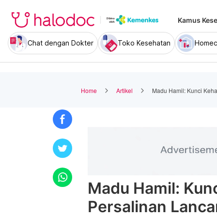
Kamus Kese
Chat dengan Dokter
Toko Kesehatan
Homec
Home
Artikel
Madu Hamil: Kunci Keha
Madu Hamil: Kunc
Persalinan Lanca