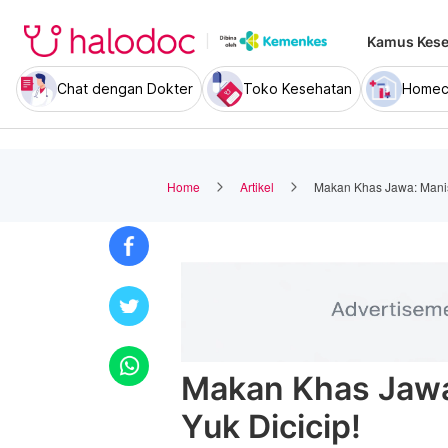
Kamus Kese
Chat dengan Dokter
Toko Kesehatan
Homec
Home
Artikel
Makan Khas Jawa: Manis 
Makan Khas Jawa
Yuk Dicicip!