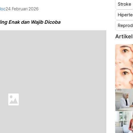
Stroke
doc
24 Februari 2026
Hiperte
ing Enak dan Wajib Dicoba
Reprod
Artikel