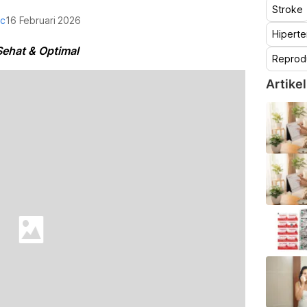
Stroke
oc
16 Februari 2026
Hiperte
Sehat & Optimal
Reprod
Artikel