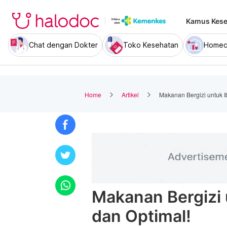
Kamus Kese
Chat dengan Dokter
Toko Kesehatan
Homec
Home
Artikel
Makanan Bergizi untuk I
Makanan Bergizi 
dan Optimal!