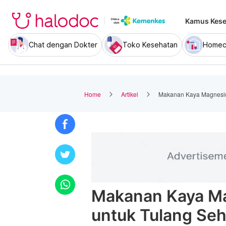
Kamus Kese
Chat dengan Dokter
Toko Kesehatan
Homec
Home
Artikel
Makanan Kaya Magnesiu
Makanan Kaya M
untuk Tulang Seh