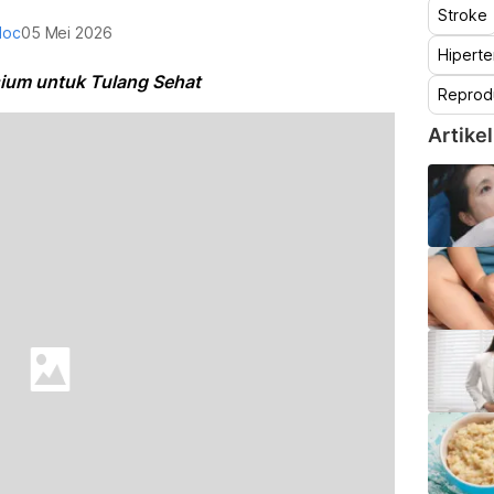
Stroke
doc
05 Mei 2026
Hiperte
ium untuk Tulang Sehat
Reprod
Artikel