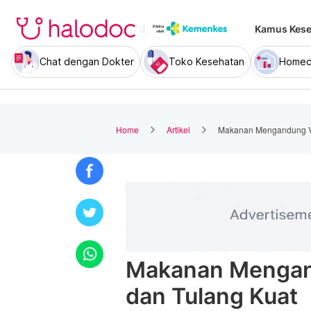
Kamus Kese
Chat dengan Dokter
Toko Kesehatan
Homec
Home
Artikel
Makanan Mengandung Vi
Makanan Mengand
dan Tulang Kuat