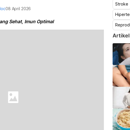
Stroke
doc
08 April 2026
Hiperte
ang Sehat, Imun Optimal
Reprod
Artikel