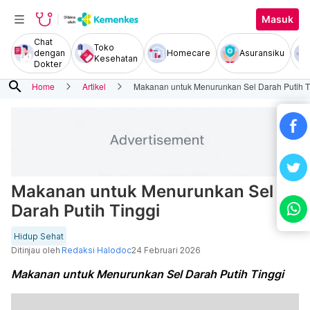
Masuk
Chat
Toko
dengan
Homecare
Asuransiku
Kesehatan
Dokter
search
Home
Artikel
Makanan untuk Menurunkan Sel Darah Putih T
Makanan untuk Menurunkan Sel
Darah Putih Tinggi
Hidup Sehat
Ditinjau oleh
Redaksi Halodoc
24 Februari 2026
Makanan untuk Menurunkan Sel Darah Putih Tinggi