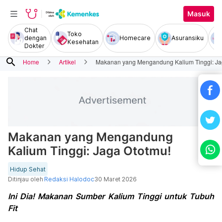
Masuk
Chat
Toko
dengan
Homecare
Asuransiku
Kesehatan
Dokter
search
Home
Artikel
Makanan yang Mengandung Kalium Tinggi: Ja
Makanan yang Mengandung
Kalium Tinggi: Jaga Ototmu!
Hidup Sehat
Ditinjau oleh
Redaksi Halodoc
30 Maret 2026
Ini Dia! Makanan Sumber Kalium Tinggi untuk Tubuh
Fit