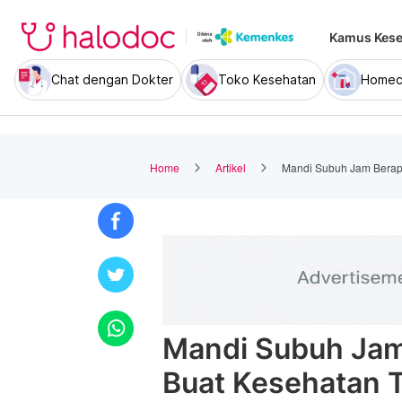
Kamus Kese
Chat dengan Dokter
Toko Kesehatan
Homec
Home
Artikel
Mandi Subuh Jam Berap
Mandi Subuh Jam
Buat Kesehatan 