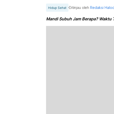
Ditinjau oleh
Redaksi Halo
Hidup Sehat
Mandi Subuh Jam Berapa? Waktu T