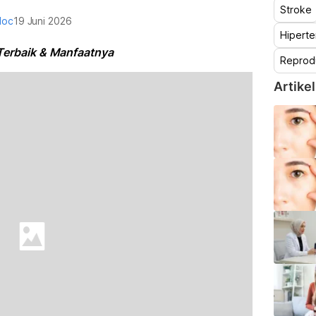
Stroke
doc
19 Juni 2026
Hiperte
erbaik & Manfaatnya
Reprod
Artikel