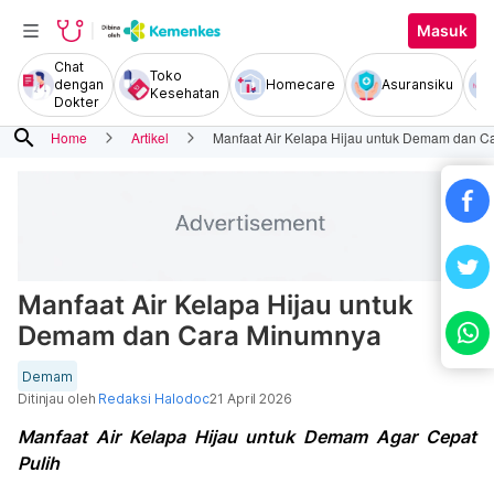
Masuk
Chat
Toko
dengan
Homecare
Asuransiku
Kesehatan
Dokter
search
Home
Artikel
Manfaat Air Kelapa Hijau untuk Demam dan 
Manfaat Air Kelapa Hijau untuk
Demam dan Cara Minumnya
Demam
Ditinjau oleh
Redaksi Halodoc
21 April 2026
Manfaat Air Kelapa Hijau untuk Demam Agar Cepat
Pulih