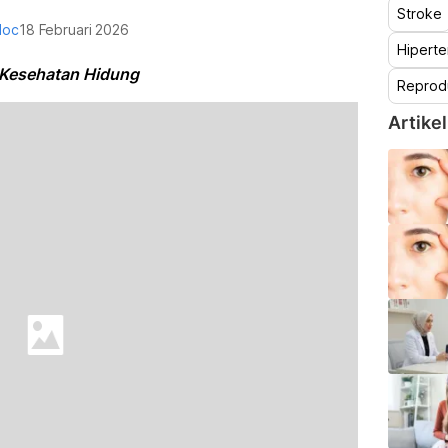
Stroke
doc
18 Februari 2026
Hiperte
 Kesehatan Hidung
Reprod
Artikel