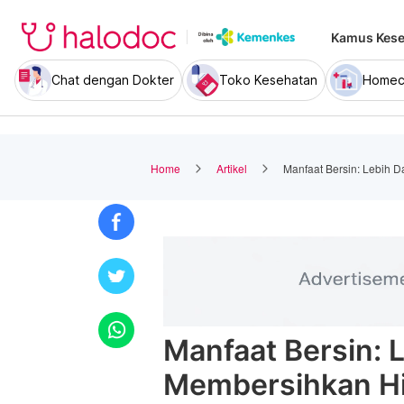
Kamus Kese
Chat dengan Dokter
Toko Kesehatan
Homec
Home
Artikel
Manfaat Bersin: Lebih 
Manfaat Bersin: 
Membersihkan H