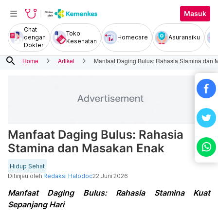
Masuk
Chat
Toko
dengan
Homecare
Asuransiku
Kesehatan
Dokter
search
Home
Artikel
Manfaat Daging Bulus: Rahasia Stamina dan
Manfaat Daging Bulus: Rahasia
Stamina dan Masakan Enak
Hidup Sehat
Ditinjau oleh
Redaksi Halodoc
22 Juni 2026
Manfaat Daging Bulus: Rahasia Stamina Kuat
Sepanjang Hari