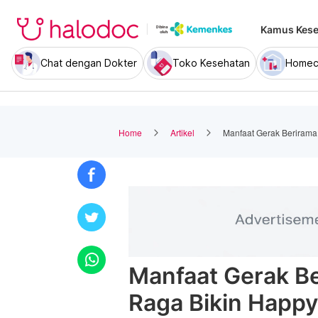
Kamus Kese
Chat dengan Dokter
Toko Kesehatan
Homec
Home
Artikel
Manfaat Gerak Berirama
Manfaat Gerak Be
Raga Bikin Happy