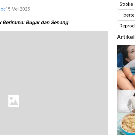
Stroke
doc
15 Mei 2026
Hiperte
k Berirama: Bugar dan Senang
Reprod
Artikel