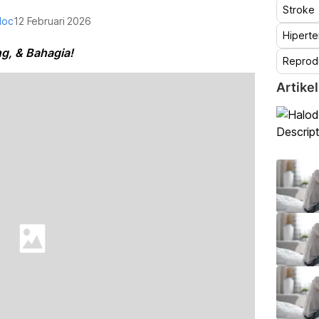
Stroke
doc
12 Februari 2026
Hiperte
g, & Bahagia!
Reprod
Artikel