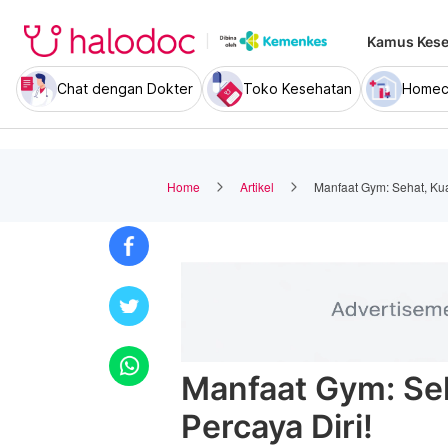
Kamus Kese
Chat dengan Dokter
Toko Kesehatan
Homec
Home
Artikel
Manfaat Gym: Sehat, Kua
Manfaat Gym: Seh
Percaya Diri!