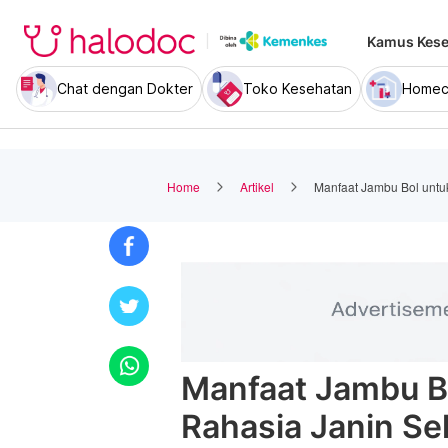
Kamus Kese
Chat dengan Dokter
Toko Kesehatan
Homec
Home
Artikel
Manfaat Jambu Bol untuk
Manfaat Jambu Bo
Rahasia Janin Se