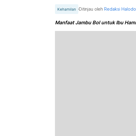
Ditinjau oleh
Redaksi Halod
Kehamilan
Manfaat Jambu Bol untuk Ibu Hamil