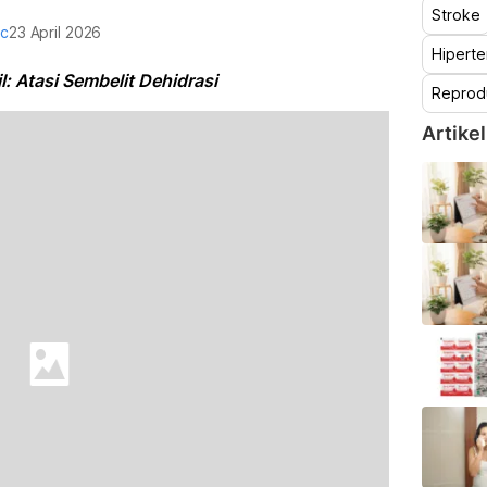
Stroke
oc
23 April 2026
Hiperte
: Atasi Sembelit Dehidrasi
Reprod
Artikel