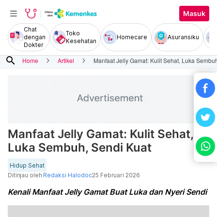
Masuk
Chat
Toko
dengan
Homecare
Asuransiku
Kesehatan
Dokter
search
Home
Artikel
Manfaat Jelly Gamat: Kulit Sehat, Luka Sembu
Manfaat Jelly Gamat: Kulit Sehat,
Luka Sembuh, Sendi Kuat
Hidup Sehat
Ditinjau oleh
Redaksi Halodoc
25 Februari 2026
Kenali Manfaat Jelly Gamat Buat Luka dan Nyeri Sendi