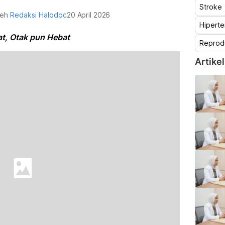
Stroke
oleh
Redaksi Halodoc
20 April 2026
Hiperte
t, Otak pun Hebat
Reprod
Artikel