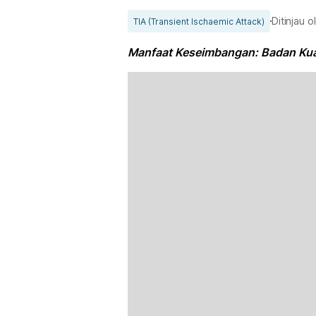
Ditinjau 
TIA (Transient Ischaemic Attack)
Manfaat Keseimbangan: Badan Kua