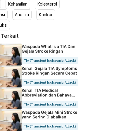
Kehamilan
Kolesterol
nsi
Anemia
Kanker
uksi
 Terkait
Waspada What Is a TIA Dan
Gejala Stroke Ringan
TIA (Transient Ischaemic Attack)
Kenali Gejala TIA Symptoms
Stroke Ringan Secara Cepat
TIA (Transient Ischaemic Attack)
Kenali TIA Medical
Abbreviation dan Bahaya
Stroke Ringan
TIA (Transient Ischaemic Attack)
Waspada Gejala Mini Stroke
yang Sering Diabaikan
TIA (Transient Ischaemic Attack)