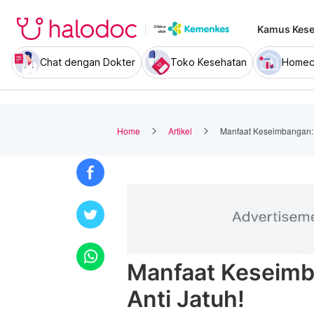
Kamus Kese
Chat dengan Dokter
Toko Kesehatan
Homec
Home
Artikel
Manfaat Keseimbangan: S
Manfaat Keseimba
Anti Jatuh!