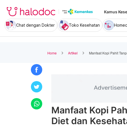
Kamus Kese
Chat dengan Dokter
Toko Kesehatan
Homec
Home
Artikel
Manfaat Kopi Pahit Tanp
Manfaat Kopi Pah
Diet dan Keseha