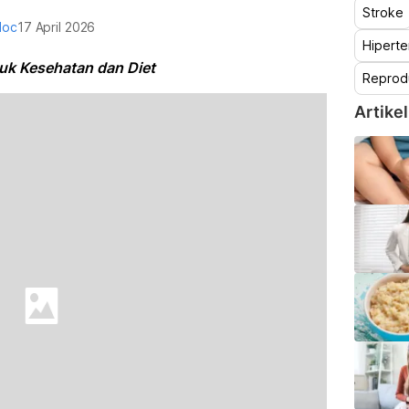
Stroke
doc
17 April 2026
Hiperte
tuk Kesehatan dan Diet
Reprod
Artikel