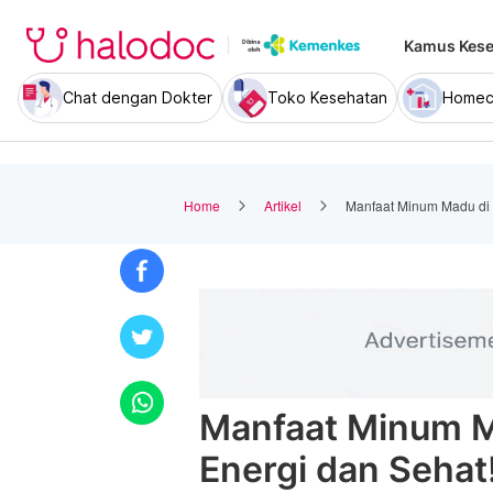
Kamus Kese
Chat dengan Dokter
Toko Kesehatan
Homec
Home
Artikel
Manfaat Minum Madu di P
Manfaat Minum Ma
Energi dan Sehat